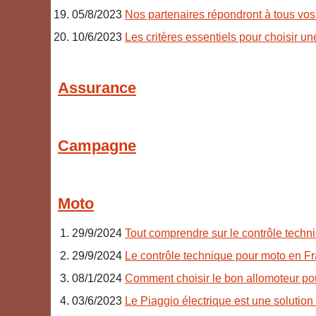
05/8/2023
Nos partenaires répondront à tous vos
10/6/2023
Les critères essentiels pour choisir u
Assurance
Campagne
Moto
29/9/2024
Tout comprendre sur le contrôle techn
29/9/2024
Le contrôle technique pour moto en F
08/1/2024
Comment choisir le bon allomoteur po
03/6/2023
Le Piaggio électrique est une solutio