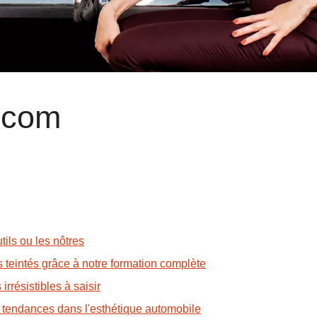
.com
tils ou les nôtres
s teintés grâce à notre formation complète
irrésistibles à saisir
s tendances dans l'esthétique automobile