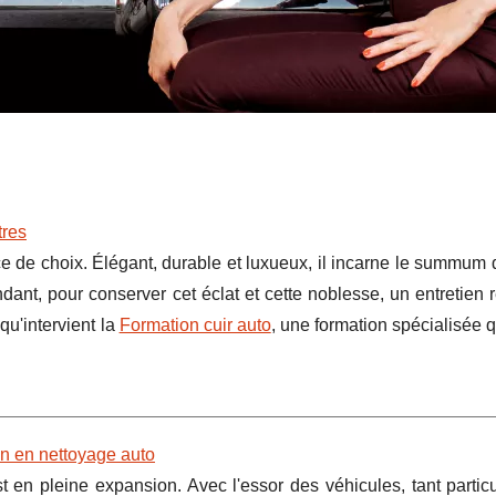
tres
ace de choix. Élégant, durable et luxueux, il incarne le summum 
dant, pour conserver cet éclat et cette noblesse, un entretien r
qu'intervient la
Formation cuir auto
, une formation spécialisée 
on en nettoyage auto
t en pleine expansion. Avec l'essor des véhicules, tant partic