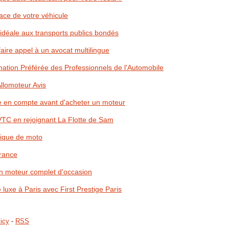
ace de votre véhicule
 idéale aux transports publics bondés
aire appel à un avocat multilingue
nation Préférée des Professionnels de l'Automobile
Allomoteur Avis
dre en compte avant d'acheter un moteur
 VTC en rejoignant La Flotte de Sam
nique de moto
France
'un moteur complet d'occasion
luxe à Paris avec First Prestige Paris
icy
-
RSS