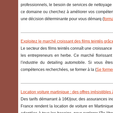
professionnels, le besoin de services de nettoyage 
ce domaine ou cherchez à améliorer vos compétence
une décision déterminante pour vous démarq (
forma
Exploitez le marché croissant des films teintés grâc
Le secteur des films teintés connaît une croissance r
les entrepreneurs en herbe. Ce marché florissant
l'industrie du detailing automobile. Si vous ê
compétences recherchées, se former à la (
Se former
Location voiture martinique : des offres irrésistibles 
Des tarifs démarrant à 16€/jour, des assurances inc
France rendent la location de voiture en Martinique