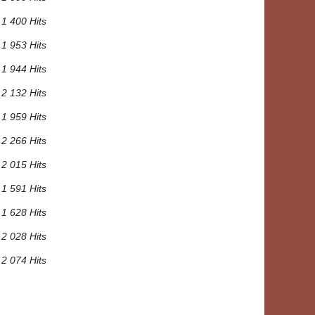
1 400 Hits
1 953 Hits
1 944 Hits
2 132 Hits
1 959 Hits
2 266 Hits
2 015 Hits
1 591 Hits
1 628 Hits
2 028 Hits
2 074 Hits