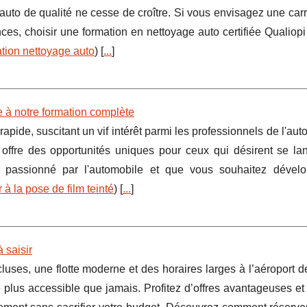
auto de qualité ne cesse de croître. Si vous envisagez une car
s, choisir une formation en nettoyage auto certifiée Qualiopi 
tion nettoyage auto
) [
...
]
e à notre formation complète
apide, suscitant un vif intérêt parmi les professionnels de l'aut
 offre des opportunités uniques pour ceux qui désirent se la
tes passionné par l'automobile et que vous souhaitez dével
 à la pose de film teinté
) [
...
]
à saisir
luses, une flotte moderne et des horaires larges à l’aéroport d
 plus accessible que jamais. Profitez d’offres avantageuses et