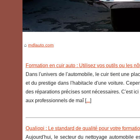
mdlauto.com
Formation en cuir auto : Utilisez vos outils ou les nô
Dans l'univers de l'automobile, le cuir tient une pl
et du prestige dans l'habitacle d'une voiture. Cepen
des réparations précises sont nécessaires. C'est ici 
aux professionnels de maî [
...
]
Qualiopi : Le standard de qualité pour votre formati
Aujourd'hui, le secteur du nettoyage automobile es