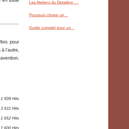
r en toute
Les Ateliers du Detailing :...
Pourquoi choisir un...
Guide complet pour un...
fois pour
à l'autre,
ravention.
1 509 Hits
1 611 Hits
1 652 Hits
1 600 Hits