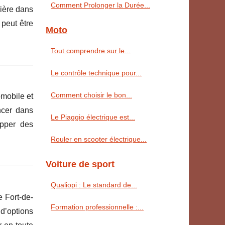
Comment Prolonger la Durée...
rière dans
peut être
Moto
Tout comprendre sur le...
Le contrôle technique pour...
Comment choisir le bon...
omobile et
ncer dans
Le Piaggio électrique est...
opper des
Rouler en scooter électrique...
Voiture de sport
Qualiopi : Le standard de...
e Fort-de-
Formation professionnelle :...
 d’options