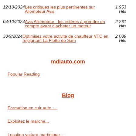
12/10/2024
Les critiques les plus pertinentes sur
1 953
Allomoteur Avis
Hits
04/10/2024
Avis Allomoteur : les critères à prendre en
2 261
compte avant d'acheter un moteur
Hits
30/9/2024
Optimisez votre activité de chauffeur VTC en
2 009
rejoignant La Flotte de Sam
Hits
mdlauto.com
Popular Reading
Blog
Formation en cuir auto :...
Exploitez le marché...
Location voiture martinique :...