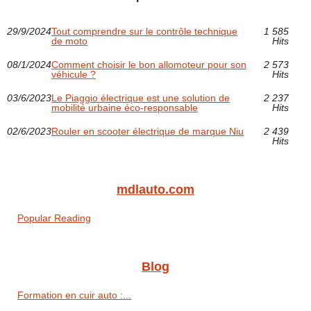
29/9/2024
Tout comprendre sur le contrôle technique
1 585
de moto
Hits
08/1/2024
Comment choisir le bon allomoteur pour son
2 573
véhicule ?
Hits
03/6/2023
Le Piaggio électrique est une solution de
2 237
mobilité urbaine éco-responsable
Hits
02/6/2023
Rouler en scooter électrique de marque Niu
2 439
Hits
mdlauto.com
Popular Reading
Blog
Formation en cuir auto :...