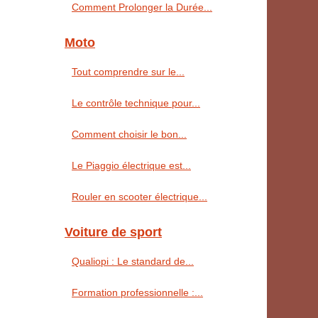
Comment Prolonger la Durée...
Moto
Tout comprendre sur le...
Le contrôle technique pour...
Comment choisir le bon...
Le Piaggio électrique est...
Rouler en scooter électrique...
Voiture de sport
Qualiopi : Le standard de...
Formation professionnelle :...