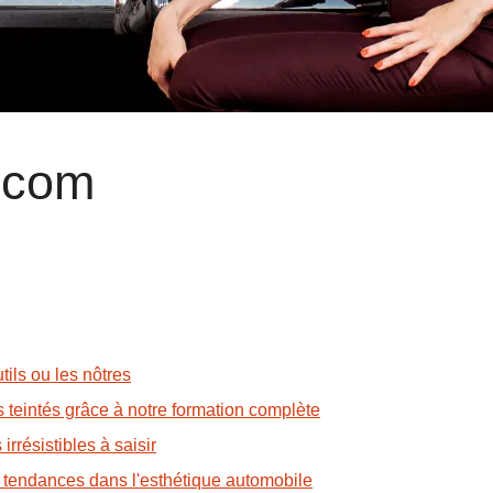
.com
tils ou les nôtres
s teintés grâce à notre formation complète
irrésistibles à saisir
s tendances dans l'esthétique automobile