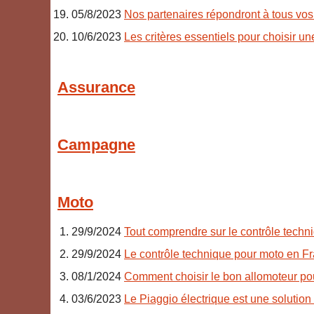
05/8/2023
Nos partenaires répondront à tous vos
10/6/2023
Les critères essentiels pour choisir u
Assurance
Campagne
Moto
29/9/2024
Tout comprendre sur le contrôle techn
29/9/2024
Le contrôle technique pour moto en F
08/1/2024
Comment choisir le bon allomoteur po
03/6/2023
Le Piaggio électrique est une solutio